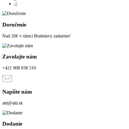
>|
Doručenie
Nad 20€ v rámci Bratislavy zadarmo!
Zavolajte nám
+421 908 938 510
Napíšte nám
atti@atti.sk
Dodanie