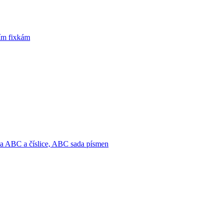
cím fixkám
na ABC a číslice, ABC sada písmen