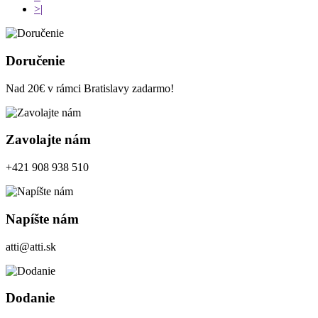
>|
Doručenie
Nad 20€ v rámci Bratislavy zadarmo!
Zavolajte nám
+421 908 938 510
Napíšte nám
atti@atti.sk
Dodanie