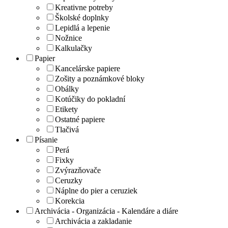
Kreativne potreby
Školské doplnky
Lepidlá a lepenie
Nožnice
Kalkulačky
Papier
Kancelárske papiere
Zošity a poznámkové bloky
Obálky
Kotúčiky do pokladní
Etikety
Ostatné papiere
Tlačivá
Písanie
Perá
Fixky
Zvýrazňovače
Ceruzky
Náplne do pier a ceruziek
Korekcia
Archivácia - Organizácia - Kalendáre a diáre
Archivácia a zakladanie