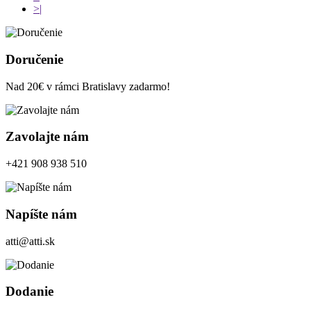
>|
Doručenie
Nad 20€ v rámci Bratislavy zadarmo!
Zavolajte nám
+421 908 938 510
Napíšte nám
atti@atti.sk
Dodanie