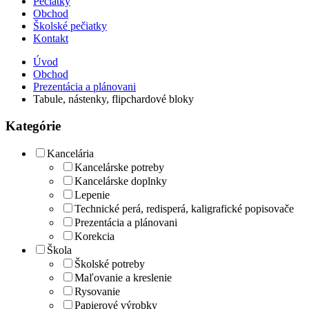
Pečiatky
Obchod
Školské pečiatky
Kontakt
Úvod
Obchod
Prezentácia a plánovani
Tabule, nástenky, flipchardové bloky
Kategórie
Kancelária
Kancelárske potreby
Kancelárske doplnky
Lepenie
Technické perá, redisperá, kaligrafické popisovače
Prezentácia a plánovani
Korekcia
Škola
Školské potreby
Maľovanie a kreslenie
Rysovanie
Papierové výrobky