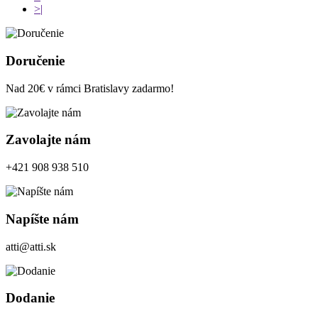
>|
Doručenie
Nad 20€ v rámci Bratislavy zadarmo!
Zavolajte nám
+421 908 938 510
Napíšte nám
atti@atti.sk
Dodanie