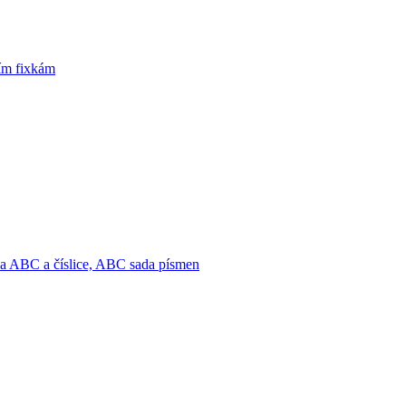
cím fixkám
na ABC a číslice, ABC sada písmen