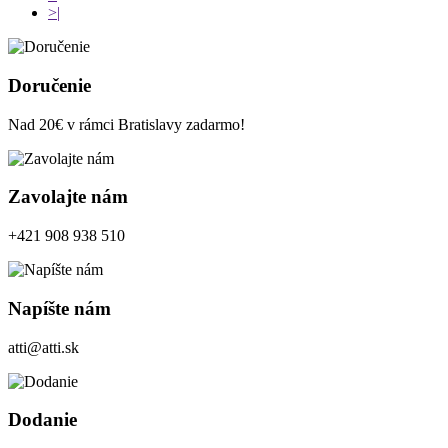
>|
Doručenie
Nad 20€ v rámci Bratislavy zadarmo!
Zavolajte nám
+421 908 938 510
Napíšte nám
atti@atti.sk
Dodanie