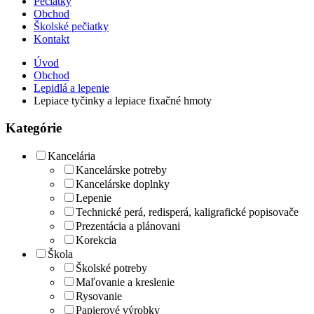
Pečiatky
Obchod
Školské pečiatky
Kontakt
Úvod
Obchod
Lepidlá a lepenie
Lepiace tyčinky a lepiace fixačné hmoty
Kategórie
Kancelária
Kancelárske potreby
Kancelárske doplnky
Lepenie
Technické perá, redisperá, kaligrafické popisovače
Prezentácia a plánovani
Korekcia
Škola
Školské potreby
Maľovanie a kreslenie
Rysovanie
Papierové výrobky