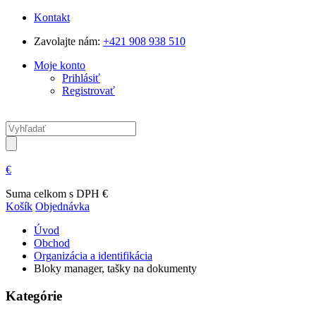
Kontakt
Zavolajte nám:
+421 908 938 510
Moje konto
Prihlásiť
Registrovať
€
Suma celkom s DPH
€
Košík
Objednávka
Úvod
Obchod
Organizácia a identifikácia
Bloky manager, tašky na dokumenty
Kategórie