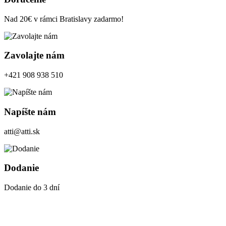
Nad 20€ v rámci Bratislavy zadarmo!
Zavolajte nám
+421 908 938 510
Napíšte nám
atti@atti.sk
Dodanie
Dodanie do 3 dní