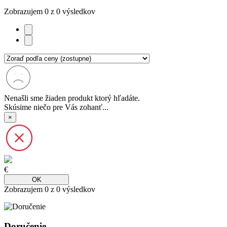
Zobrazujem
0
z
0
výsledkov
Nenašli sme žiaden produkt ktorý hľadáte.
Skúsime niečo pre Vás zohanť...
×
€
OK
Zobrazujem
0
z
0
výsledkov
Doručenie